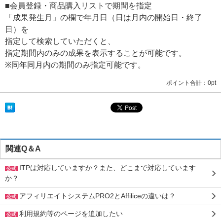
■会員登録・商品購入リストで期間を指定
「成果発生月」の欄で年月日（日は月内の開始日・終了
日）を
指定して検索していただくと、
指定期間内のみの成果を表示することが可能です。
※同年同月内の期間のみ指定可能です。
ポイント合計：
0pt
関連Q＆A
ITPは対応していますか？また、どこまで対応しています
公式
か？
アフィリエイトシステムPRO2とAffiliceの違いは？
公式
利用規約等のページを追加したい
公式