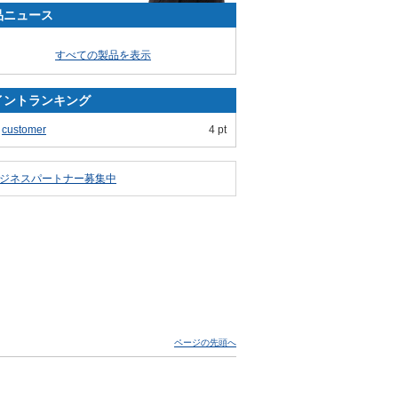
品ニュース
すべての製品を表示
イントランキング
customer
4 pt
ジネスパートナー募集中
ページの先頭へ