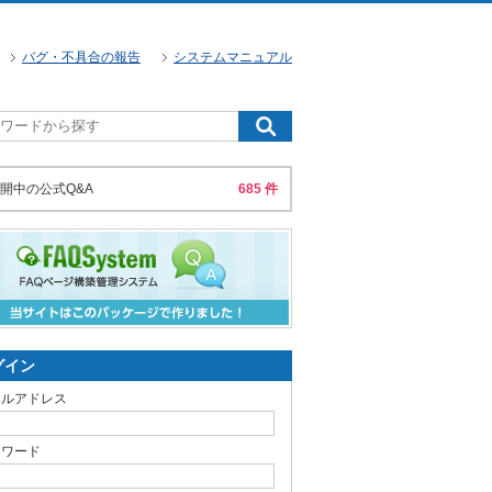
バグ・不具合の報告
システムマニュアル
開中の公式Q&A
685 件
グイン
ールアドレス
スワード