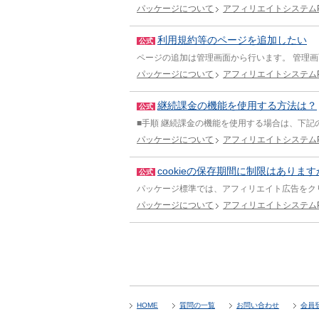
パッケージについて
アフィリエイトシステムP
利用規約等のページを追加したい
公式
ページの追加は管理画面から行います。 管理画
パッケージについて
アフィリエイトシステムP
継続課金の機能を使用する方法は？
公式
■手順 継続課金の機能を使用する場合は、下記の
パッケージについて
アフィリエイトシステムP
cookieの保存期間に制限はありま
公式
パッケージ標準では、アフィリエイト広告をクリッ
パッケージについて
アフィリエイトシステムP
HOME
質問の一覧
お問い合わせ
会員