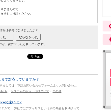
のとなっております。
ありませんので、
た方法もご検討ください。
情報は参考になりましたか？
方が、役に立ったと言っています。
こまで対応していますか？
につきましては、下記お問い合わせフォームよりお問い合わ…
RO2
システムの設定、仕様ついて
その他
liceの違いは？
ステムで、 弊社ではアフィリスという別の商品も取り扱って…