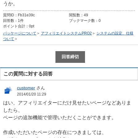
うか。
質問ID：
Fb31e39c
閲覧数：
49
回答数：
1件
ブックマーク数：
0
ポイント合計：
0pt
パッケージについて
＞
アフィリエイトシステムPRO2
＞
システムの設定、仕様
ついて
＞
この質問に対する回答
customer
さん
2014/01/20 11:29
はい、アフィリエイターにだけ見せたいページなどありま
したら、
ページの追加機能で管理いただくことができます。
作成いただいたページの存在につきましては、