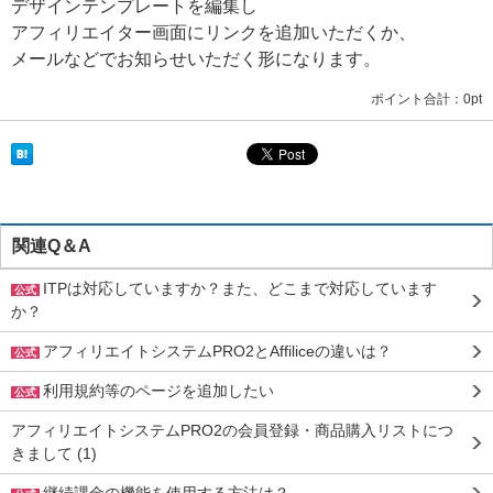
デザインテンプレートを編集し
アフィリエイター画面にリンクを追加いただくか、
メールなどでお知らせいただく形になります。
ポイント合計：
0pt
関連Q＆A
ITPは対応していますか？また、どこまで対応しています
公式
か？
アフィリエイトシステムPRO2とAffiliceの違いは？
公式
利用規約等のページを追加したい
公式
アフィリエイトシステムPRO2の会員登録・商品購入リストにつ
きまして (1)
継続課金の機能を使用する方法は？