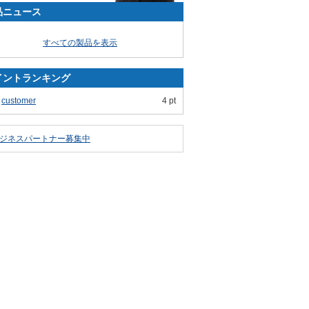
品ニュース
すべての製品を表示
イントランキング
customer
4 pt
ジネスパートナー募集中