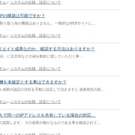
テム
システムの仕様、設定について
SPの構築は可能ですか？
取り扱う為の機能はありません。 一般的なWEBサイトに…
テム
システムの仕様、設定について
ィリエイト成果なのか、確認する方法はありますか？
_sub」に注文IDなどの値を動的に渡していただく事…
テム
システムの仕様、設定について
酬を未確定とする事はできますか？
ト成果の認証の項目を手動に設定して頂きますと 成果発生の段…
テム
システムの仕様、設定について
人で同一のIPアドレスを共有している場合の対応…
て認識します。 その成果が確かなものである事を確認されて…