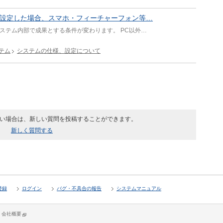
」に設定した場合、スマホ・フィーチャーフォン等…
システム内部で成果とする条件が変わります。 PC以外…
テム
システムの仕様、設定について
ない場合は、新しい質問を投稿することができます。
新しく質問する
登録
ログイン
バグ・不具合の報告
システムマニュアル
会社概要