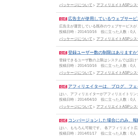
パッケージについて
アフィリエイトASPシス
広告主が使用しているウェブサービ
公式
広告主が運営している既存のウェブサービスが
投稿日時：
2014/10/16
役に立った人数：
0人
パッケージについて
アフィリエイトASPシス
登録ユーザー数の制限はありますか
公式
登録できるユーザ数の上限はシステムでは設け
投稿日時：
2014/10/16
役に立った人数：
0人
パッケージについて
アフィリエイトASPシス
アフィリエイターは、ブログ、フェ
公式
はい、アフィリエイターがアフィリエイトリン
投稿日時：
2014/04/10
役に立った人数：
0人
パッケージについて
アフィリエイトASPシス
コンバージョンした場合にのみ、報
公式
はい、もちろん可能です。 各アフィリエイト広
投稿日時：
2014/01/17
役に立った人数：
0人