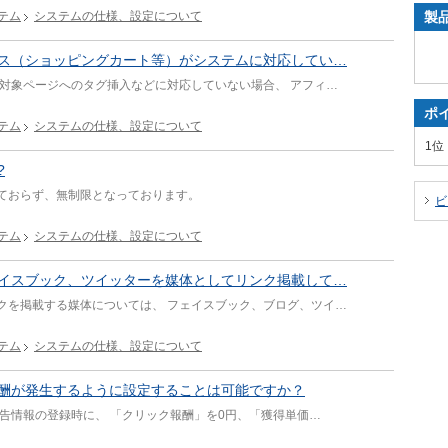
テム
システムの仕様、設定について
製
ス（ショッピングカート等）がシステムに対応してい…
 対象ページへのタグ挿入などに対応していない場合、 アフィ…
ポ
テム
システムの仕様、設定について
1位
?
ておらず、無制限となっております。
ビ
テム
システムの仕様、設定について
イスブック、ツイッターを媒体としてリンク掲載して…
クを掲載する媒体については、 フェイスブック、ブログ、ツイ…
テム
システムの仕様、設定について
酬が発生するように設定することは可能ですか？
告情報の登録時に、 「クリック報酬」を0円、「獲得単価…