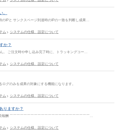
テム
システムの仕様、設定について
い。
のIPと サンクスページ到達時のIPの一致を判断し成果…
テム
システムの仕様、設定について
ますか？
ません。 ご注文時や申し込み完了時に、トラッキングコー…
テム
システムの仕様、設定について
るログのみを成果の対象にする機能になります。
テム
システムの仕様、設定について
ありますか？
続報酬 ￣￣￣￣￣￣￣￣￣￣￣￣￣￣￣￣￣￣￣￣￣￣￣…
テム
システムの仕様、設定について