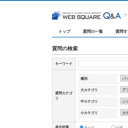
ウ
トップ
質問の一覧
質問す
質問の検索
キーワード
種別
大カテゴリ
質問カテゴ
リ
中カテゴリ
小カテゴリ
表示切替
すべて
公式