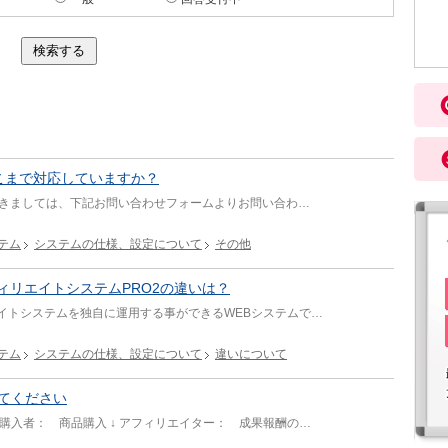
こまで対応していますか？
につきましては、下記お問い合わせフォームよりお問い合わ…
テム
システムの仕様、設定について
その他
ィリエイトシステムPRO2の違いは？
エイトシステムを独自に運用する事ができるWEBシステムで…
テム
システムの仕様、設定について
違いについて
てください
購入者： 商品購入 ↓ アフィリエイター： 成果報酬の…