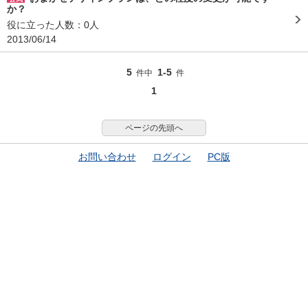
か？
役に立った人数：0人
2013/06/14
5
1-5
件中
件
1
ページの先頭へ
お問い合わせ
ログイン
PC版