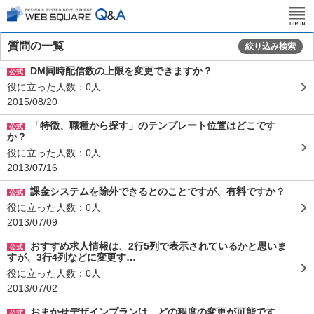
質問の一覧
絞り込み検索
DM同時配信数の上限を変更できますか？
公式
役に立った人数：0人
2015/08/20
「特徴、職種から探す」のテンプレート位置はどこです
公式
か？
役に立った人数：0人
2013/07/16
課金システムを除外できるとのことですが、有料ですか？
公式
役に立った人数：0人
2013/07/09
おすすめ求人情報は、2行5列で表示されているかと思いま
公式
すが、3行4列などに変更す…
役に立った人数：0人
2013/07/02
おまかせデザインプランは、どの程度の変更が可能です
公式