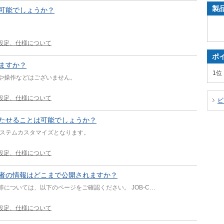
製
可能でしょうか？
設定、仕様について
ポ
ますか？
1位
や操作などはございません。
設定、仕様について
ビ
たせることは可能でしょうか？
システムカスタマイズとなります。
設定、仕様について
者の情報はどこまで公開されますか？
については、以下のページをご確認ください。 JOB-C…
設定、仕様について