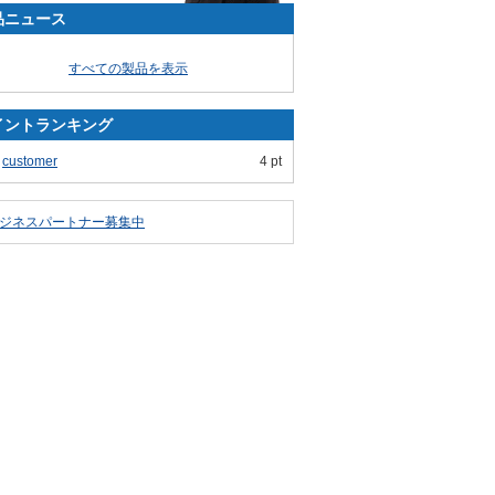
品ニュース
すべての製品を表示
イントランキング
customer
4 pt
ジネスパートナー募集中