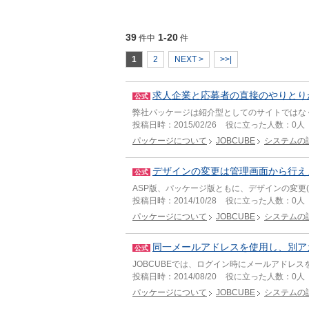
39
1-20
件中
件
1
2
NEXT >
>>|
求人企業と応募者の直接のやりとり
公式
弊社パッケージは紹介型としてのサイトではな
投稿日時：
2015/02/26
役に立った人数：
0人
パッケージについて
JOBCUBE
システムの
デザインの変更は管理画面から行え
公式
ASP版、パッケージ版ともに、デザインの変更(
投稿日時：
2014/10/28
役に立った人数：
0人
パッケージについて
JOBCUBE
システムの
同一メールアドレスを使用し、別ア
公式
JOBCUBEでは、ログイン時にメールアドレス
投稿日時：
2014/08/20
役に立った人数：
0人
パッケージについて
JOBCUBE
システムの