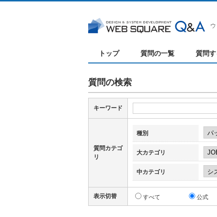
ウ
トップ
質問の一覧
質問す
質問の検索
キーワード
種別
質問カテゴ
大カテゴリ
リ
中カテゴリ
表示切替
すべて
公式