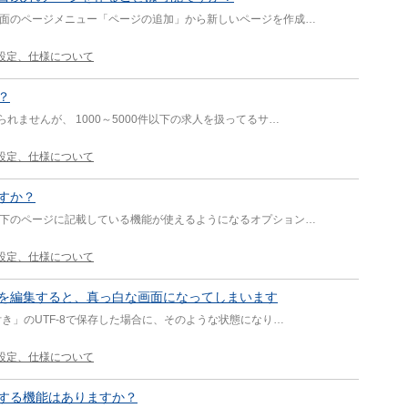
画面のページメニュー「ページの追加」から新しいページを作成…
設定、仕様について
？
ませんが、 1000～5000件以下の求人を扱ってるサ…
設定、仕様について
すか？
以下のページに記載している機能が使えるようになるオプション…
設定、仕様について
を編集すると、真っ白な画面になってしまいます
付き」のUTF-8で保存した場合に、そのような状態になり…
設定、仕様について
する機能はありますか？