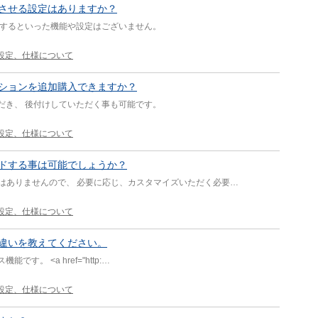
させる設定はありますか？
示するといった機能や設定はございません。
設定、仕様について
ションを追加購入できますか？
だき、 後付けしていただく事も可能です。
設定、仕様について
ードする事は可能でしょうか？
はありませんので、 必要に応じ、カスタマイズいただく必要…
設定、仕様について
違いを教えてください。
。 <a href="http:…
設定、仕様について