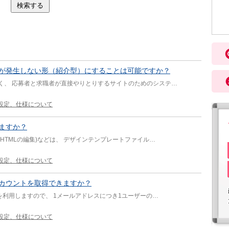
が発生しない形（紹介型）にすることは可能ですか？
く、 応募者と求職者が直接やりとりするサイトのためのシステ…
設定、仕様について
ますか？
HTMLの編集)などは、 デザインテンプレートファイル…
設定、仕様について
カウントを取得できますか？
を利用しますので、 1メールアドレスにつき1ユーザーの…
設定、仕様について