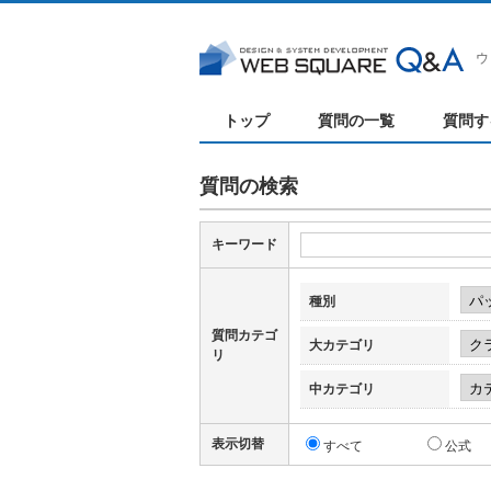
ウ
トップ
質問の一覧
質問す
質問の検索
キーワード
種別
質問カテゴ
大カテゴリ
リ
中カテゴリ
表示切替
すべて
公式