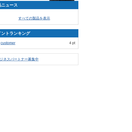
品ニュース
すべての製品を表示
イントランキング
customer
4 pt
ジネスパートナー募集中