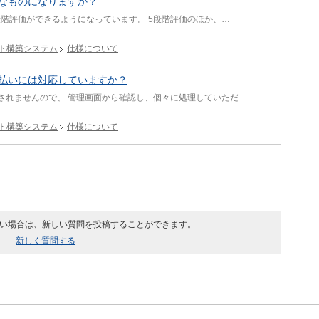
なものになりますか？
段階評価ができるようになっています。 5段階評価のほか、…
ト構築システム
仕様について
払いには対応していますか？
されませんので、 管理画面から確認し、個々に処理していただ…
ト構築システム
仕様について
ない場合は、新しい質問を投稿することができます。
新しく質問する