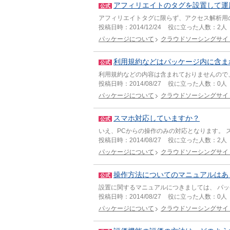
アフィリエイトのタグを設置して運
公式
アフィリエイトタグに限らず、アクセス解析用
投稿日時：
2014/12/24
役に立った人数：
2人
パッケージについて
クラウドソーシングサイ
利用規約などはパッケージ内に含ま
公式
利用規約などの内容は含まれておりませんので
投稿日時：
2014/08/27
役に立った人数：
0人
パッケージについて
クラウドソーシングサイ
スマホ対応していますか？
公式
いえ、PCからの操作のみの対応となります。
投稿日時：
2014/08/27
役に立った人数：
2人
パッケージについて
クラウドソーシングサイ
操作方法についてのマニュアルはあ
公式
設置に関するマニュアルにつきましては、 パッケー
投稿日時：
2014/08/27
役に立った人数：
0人
パッケージについて
クラウドソーシングサイ