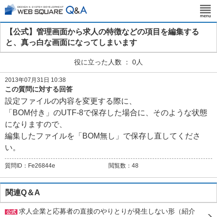
【公式】管理画面から求人の特徴などの項目を編集する
と、真っ白な画面になってしまいます
役に立った人数 ： 0人
2013年07月31日 10:38
この質問に対する回答
設定ファイルの内容を変更する際に、
「BOM付き」のUTF-8で保存した場合に、そのような状態
になりますので、
編集したファイルを「BOM無し」で保存し直してくださ
い。
質問ID：
Fe26844e
閲覧数：
48
関連Q＆A
求人企業と応募者の直接のやりとりが発生しない形（紹介
公式