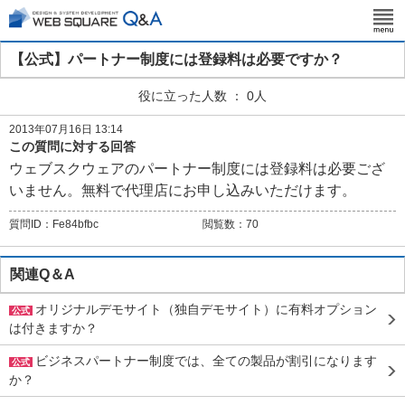
【公式】パートナー制度には登録料は必要ですか？
役に立った人数 ： 0人
2013年07月16日 13:14
この質問に対する回答
ウェブスクウェアのパートナー制度には登録料は必要ござ
いません。無料で代理店にお申し込みいただけます。
質問ID：
Fe84bfbc
閲覧数：
70
関連Q＆A
オリジナルデモサイト（独自デモサイト）に有料オプション
公式
は付きますか？
ビジネスパートナー制度では、全ての製品が割引になります
公式
か？