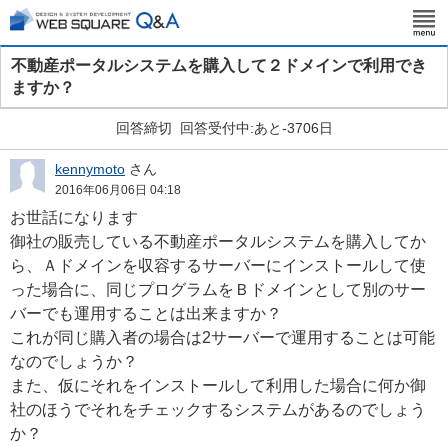
不動産ポータルシステムを購入して２ドメインで利用でき
ますか？
回答締切
回答受付中:あと-3706日
kennymoto
さん
2016年06月06日 04:18
お世話になります
御社の販売している不動産ポータルシステムを購入してか
ら、Ａドメインを収容するサーバーにインストールして使
った場合に、同じプログラムをＢドメインとして別のサー
バーでも運用することは出来ますか？
これが同じ購入者の場合は2サーバーで運用することは可能
なのでしょうか？
また、仮にそれをインストールして利用した場合に何か御
社のほうでそれをチェックするシステムがあるのでしょう
か？