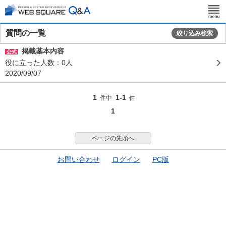
質問の一覧
絞り込み検索
掲載基本内容
公式
役に立った人数：0人
2020/09/07
1
1-1
件中
件
1
ページの先頭へ
お問い合わせ
ログイン
PC版